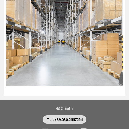
NSC Italia
Tel. +39.030.2667254