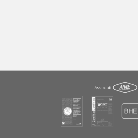
Associati