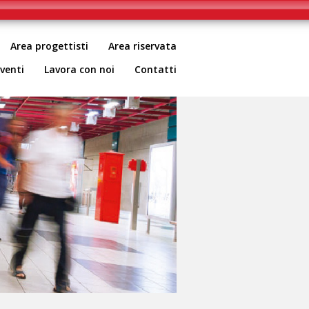
cy
Area progettisti
Area riservata
venti
Lavora con noi
Contatti