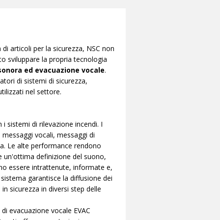
di articoli per la sicurezza, NSC non
uto sviluppare la propria tecnologia
 sonora ed evacuazione vocale
.
atori di sistemi di sicurezza,
tilizzati nel settore.
i sistemi di rilevazione incendi. I
e messaggi vocali, messaggi di
za. Le alte performance rendono
 un'ottima definizione del suono,
no essere intrattenute, informate e,
 sistema garantisce la diffusione dei
in sicurezza in diversi step delle
a di evacuazione vocale EVAC