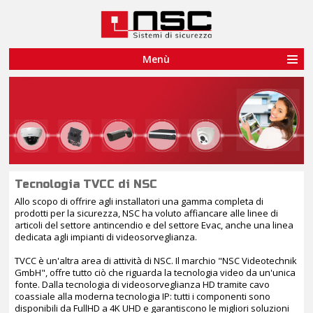
Le tue preferenze relative alla privacy
Informativa sulla raccolta
Menù
Tecnologia TVCC di NSC
Allo scopo di offrire agli installatori una gamma completa di
prodotti per la sicurezza, NSC ha voluto affiancare alle linee di
articoli del settore antincendio e del settore Evac, anche una linea
dedicata agli impianti di videosorveglianza.
TVCC è un'altra area di attività di NSC. Il marchio "NSC Videotechnik
GmbH", offre tutto ciò che riguarda la tecnologia video da un'unica
fonte. Dalla tecnologia di videosorveglianza HD tramite cavo
coassiale alla moderna tecnologia IP: tutti i componenti sono
disponibili da FullHD a 4K UHD e garantiscono le migliori soluzioni