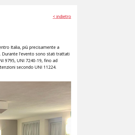
< indietro
tro Italia, più precisamente a
 Durante l'evento sono stati trattati
 UNI 9795, UNI 7240-19, fino ad
anutenzioni secondo UNI 11224.